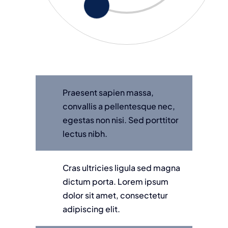
Praesent sapien massa,
convallis a pellentesque nec,
egestas non nisi. Sed porttitor
lectus nibh.
Cras ultricies ligula sed magna
dictum porta. Lorem ipsum
dolor sit amet, consectetur
adipiscing elit.