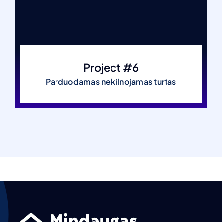
Project #6
Parduodamas nekilnojamas turtas