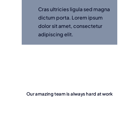
Cras ultricies ligula sed magna
dictum porta. Lorem ipsum
dolor sit amet, consectetur
adipiscing elit.
Our amazing team is always hard at work