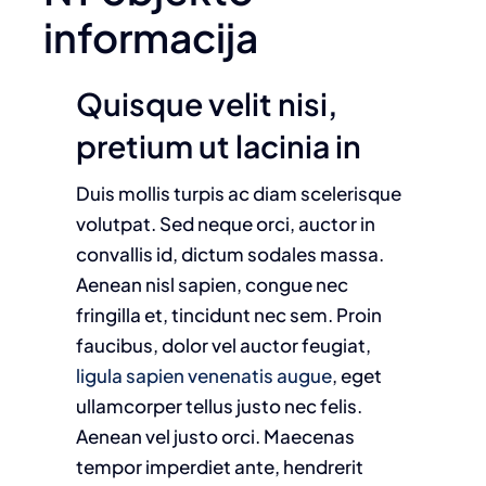
informacija
Quisque velit nisi,
pretium ut lacinia in
Duis mollis turpis ac diam scelerisque
volutpat. Sed neque orci, auctor in
convallis id, dictum sodales massa.
Aenean nisl sapien, congue nec
fringilla et, tincidunt nec sem. Proin
faucibus, dolor vel auctor feugiat,
ligula sapien venenatis augue
, eget
ullamcorper tellus justo nec felis.
Aenean vel justo orci. Maecenas
tempor imperdiet ante, hendrerit