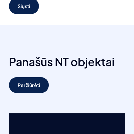
Siųsti
Panašūs NT objektai
Peržiūrėti