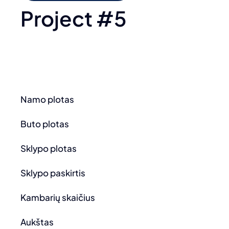
Project #5
Namo plotas
Buto plotas
Sklypo plotas
Sklypo paskirtis
Kambarių skaičius
Aukštas