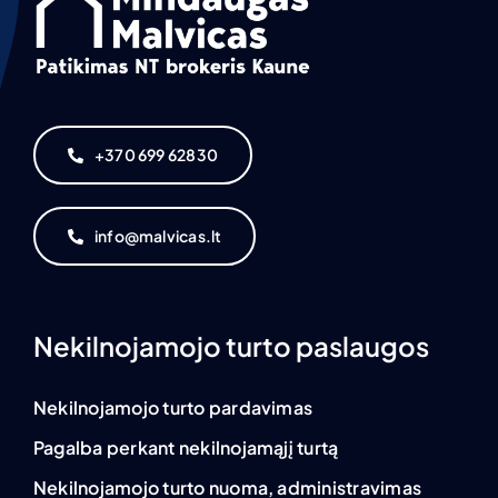
+370 699 62830
info@malvicas.lt
Nekilnojamojo turto paslaugos
Nekilnojamojo turto pardavimas
Pagalba perkant nekilnojamąjį turtą
Nekilnojamojo turto nuoma, administravimas