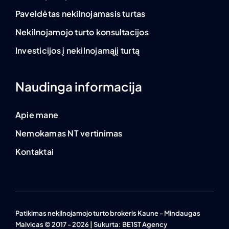
Paveldėtas nekilnojamasis turtas
Nekilnojamojo turto konsultacijos
Investicijos į nekilnojamąjį turtą
Naudinga informacija
Apie mane
Nemokamas NT vertinimas
Kontaktai
Patikimas nekilnojamojo turto brokeris Kaune - Mindaugas
Malvicas © 2017 - 2026 | Sukurta:
BE1ST Agency