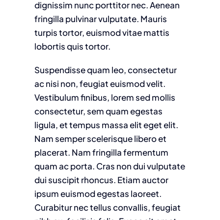
dignissim nunc porttitor nec. Aenean
fringilla pulvinar vulputate. Mauris
turpis tortor, euismod vitae mattis
lobortis quis tortor.
Suspendisse quam leo, consectetur
ac nisi non, feugiat euismod velit.
Vestibulum finibus, lorem sed mollis
consectetur, sem quam egestas
ligula, et tempus massa elit eget elit.
Nam semper scelerisque libero et
placerat. Nam fringilla fermentum
quam ac porta. Cras non dui vulputate
dui suscipit rhoncus. Etiam auctor
ipsum euismod egestas laoreet.
Curabitur nec tellus convallis, feugiat