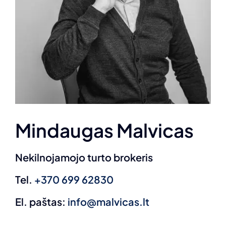
Mindaugas Malvicas
Nekilnojamojo turto brokeris
Tel.
+370 699 62830
El. paštas:
info@malvicas.lt