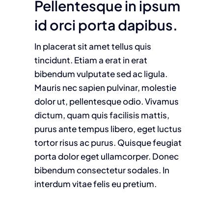
Pellentesque in ipsum
id orci porta dapibus.
In placerat sit amet tellus quis
tincidunt. Etiam a erat in erat
bibendum vulputate sed ac ligula.
Mauris nec sapien pulvinar, molestie
dolor ut, pellentesque odio. Vivamus
dictum, quam quis facilisis mattis,
purus ante tempus libero, eget luctus
tortor risus ac purus. Quisque feugiat
porta dolor eget ullamcorper. Donec
bibendum consectetur sodales. In
interdum vitae felis eu pretium.