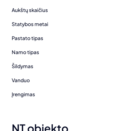
Aukštų skaičius
Statybos metai
Pastato tipas
Namo tipas
Šildymas
Vanduo
Įrengimas
NT objekto